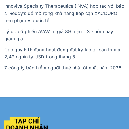
Innoviva Specialty Therapeutics (INVA) hợp tác với bác
sĩ Reddy’s để mở rộng khả năng tiếp cận XACDURO
trên phạm vi quốc tế
Lý do cổ phiếu AVAV trị giá 89 triệu USD hôm nay
giảm giá
Các quỹ ETF đang hoạt động đạt kỷ lục tài sản trị giá
2,49 nghìn tỷ USD trong tháng 5
7 công ty bảo hiểm người thuê nhà tốt nhất năm 2026