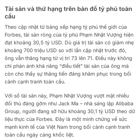
Tài sản và thứ hạng trên bản đồ tỷ phú toàn
cầu
Theo cập nhật từ bảng xếp hạng tỷ phú thế giới của
Forbes, tài sản ròng của tỷ phú Phạm Nhật Vượng hiện
đạt khoảng 30,5 tỷ USD. Dù giá trị tài sản có giảm nhẹ
khoảng 700 triệu USD so với lần cập nhật trước đó,
ông vẫn thăng hạng từ vị trí 73 lên 71. Điều này không
chỉ phản ánh khả năng “điều tiết” tài sản của ông mà
còn cho thấy sự thăng tiến đáng khâm phục trong bối
cảnh cạnh tranh toàn cầu.
Với số tài sản này, Phạm Nhật Vượng vượt mặt nhiều
đối thủ đáng gờm như Jack Ma – nhà sáng lập Alibaba
Group, người đang sở hữu khoảng 30,1 tỷ USD theo dữ
liệu thực của Forbes. Đây là một minh chứng về sức
mạnh kinh tế của Việt Nam trong bối cảnh cạnh tranh
toàn cầu ngày càng khốc liệt.