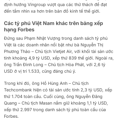
định hướng Vingroup vượt qua các thử thách để đạt
đến tầm nhìn xa hơn trên bản đồ kinh tế thế giới.
Các tỷ phú Việt Nam khác trên bảng xếp
hạng Forbes
Đứng sau Phạm Nhật Vượng trong danh sách tỷ phú
Việt là các doanh nhân nổi bật như bà Nguyễn Thị
Phương Thảo – Chủ tịch Vietjet Air, với khối tài sản ước
tính khoảng 4,9 tỷ USD, xếp thứ 839 thế giới. Ngoài ra,
ông Trần Đình Long – Chủ tịch Hòa Phát, với 2,6 tỷ
USD ở vị trí 1.533, cũng đáng chú ý.
Trong khi đó, ông Hồ Hùng Anh – Chủ tịch
Techcombank hiện có tài sản ước tính 2,3 tỷ USD, xếp
thứ 1.704 toàn cầu. Cuối cùng, ông Nguyễn Đăng
Quang – Chủ tịch Masan nắm giữ khoảng 1,1 tỷ USD,
xếp thứ 2.997 trong danh sách tỷ phú toàn cầu của
Forbes.