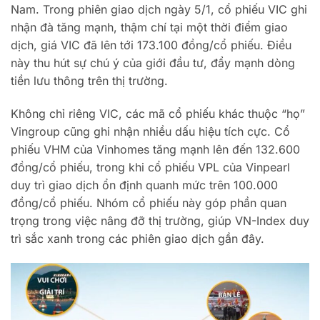
Nam. Trong phiên giao dịch ngày 5/1, cổ phiếu VIC ghi
nhận đà tăng mạnh, thậm chí tại một thời điểm giao
dịch, giá VIC đã lên tới 173.100 đồng/cổ phiếu. Điều
này thu hút sự chú ý của giới đầu tư, đẩy mạnh dòng
tiền lưu thông trên thị trường.
Không chỉ riêng VIC, các mã cổ phiếu khác thuộc “họ”
Vingroup cũng ghi nhận nhiều dấu hiệu tích cực. Cổ
phiếu VHM của Vinhomes tăng mạnh lên đến 132.600
đồng/cổ phiếu, trong khi cổ phiếu VPL của Vinpearl
duy trì giao dịch ổn định quanh mức trên 100.000
đồng/cổ phiếu. Nhóm cổ phiếu này góp phần quan
trọng trong việc nâng đỡ thị trường, giúp VN-Index duy
trì sắc xanh trong các phiên giao dịch gần đây.