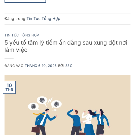
Đăng trong
Tin Tức Tổng Hợp
TIN TỨC TỔNG HỢP
5 yếu tố tâm lý tiềm ẩn đằng sau xung đột nơi
làm việc
ĐĂNG VÀO
THÁNG 6 10, 2026
BỞI
SEO
10
Th6