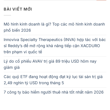
BÀI VIẾT MỚI
Mô hình kinh doanh là gì? Top các mô hình kinh doanh
phổ biến 2026
Innoviva Specialty Therapeutics (INVA) hợp tác với bác
sĩ Reddy’s để mở rộng khả năng tiếp cận XACDURO
trên phạm vi quốc tế
Lý do cổ phiếu AVAV trị giá 89 triệu USD hôm nay
giảm giá
Các quỹ ETF đang hoạt động đạt kỷ lục tài sản trị giá
2,49 nghìn tỷ USD trong tháng 5
7 công ty bảo hiểm người thuê nhà tốt nhất năm 2026