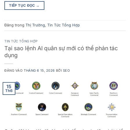
TIẾP TỤC ĐỌC
→
Đăng trong
Thị Trường
,
Tin Tức Tổng Hợp
TIN TỨC TỔNG HỢP
Tại sao lệnh AI quân sự mới có thể phản tác
dụng
ĐĂNG VÀO
THÁNG 6 15, 2026
BỞI
SEO
15
Th6