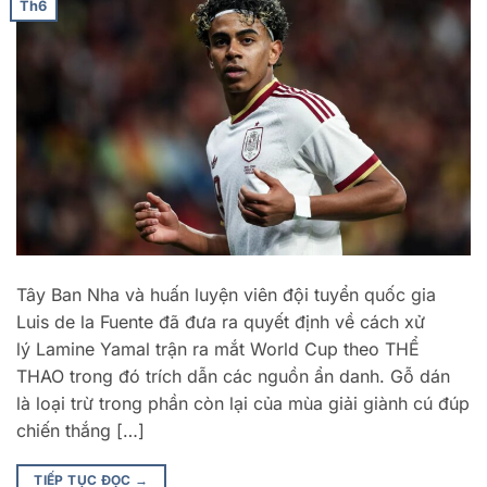
Th6
Tây Ban Nha và huấn luyện viên đội tuyển quốc gia
Luis de la Fuente đã đưa ra quyết định về cách xử
lý Lamine Yamal trận ra mắt World Cup theo THỂ
THAO trong đó trích dẫn các nguồn ẩn danh. Gỗ dán
là loại trừ trong phần còn lại của mùa giải giành cú đúp
chiến thắng […]
TIẾP TỤC ĐỌC
→