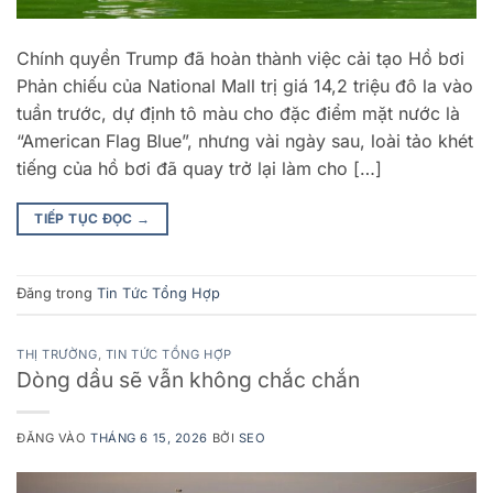
Chính quyền Trump đã hoàn thành việc cải tạo Hồ bơi
Phản chiếu của National Mall trị giá 14,2 triệu đô la vào
tuần trước, dự định tô màu cho đặc điểm mặt nước là
“American Flag Blue”, nhưng vài ngày sau, loài tảo khét
tiếng của hồ bơi đã quay trở lại làm cho […]
TIẾP TỤC ĐỌC
→
Đăng trong
Tin Tức Tổng Hợp
THỊ TRƯỜNG
,
TIN TỨC TỔNG HỢP
Dòng dầu sẽ vẫn không chắc chắn
ĐĂNG VÀO
THÁNG 6 15, 2026
BỞI
SEO