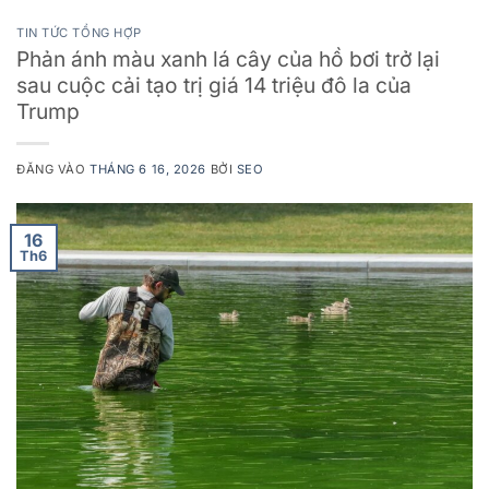
TIN TỨC TỔNG HỢP
Phản ánh màu xanh lá cây của hồ bơi trở lại
sau cuộc cải tạo trị giá 14 triệu đô la của
Trump
ĐĂNG VÀO
THÁNG 6 16, 2026
BỞI
SEO
16
Th6