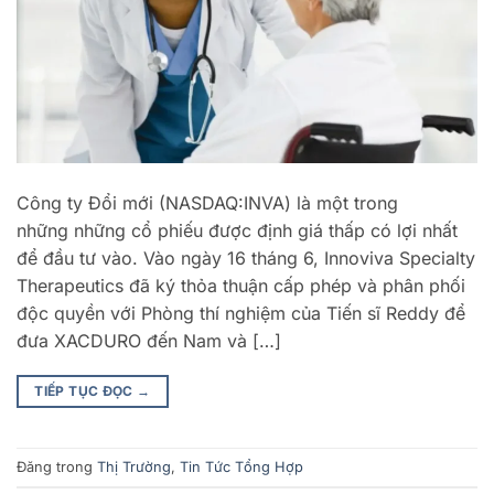
Công ty Đổi mới (NASDAQ:INVA) là một trong
những những cổ phiếu được định giá thấp có lợi nhất
để đầu tư vào. Vào ngày 16 tháng 6, Innoviva Specialty
Therapeutics đã ký thỏa thuận cấp phép và phân phối
độc quyền với Phòng thí nghiệm của Tiến sĩ Reddy để
đưa XACDURO đến Nam và […]
TIẾP TỤC ĐỌC
→
Đăng trong
Thị Trường
,
Tin Tức Tổng Hợp