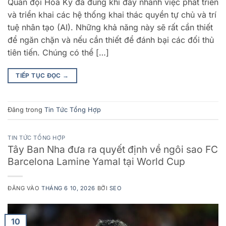
Quân đội Hoa Kỳ đã đúng khi đẩy nhanh việc phát triển
và triển khai các hệ thống khai thác quyền tự chủ và trí
tuệ nhân tạo (AI). Những khả năng này sẽ rất cần thiết
để ngăn chặn và nếu cần thiết để đánh bại các đối thủ
tiên tiến. Chúng có thể […]
TIẾP TỤC ĐỌC
→
Đăng trong
Tin Tức Tổng Hợp
TIN TỨC TỔNG HỢP
Tây Ban Nha đưa ra quyết định về ngôi sao FC
Barcelona Lamine Yamal tại World Cup
ĐĂNG VÀO
THÁNG 6 10, 2026
BỞI
SEO
10