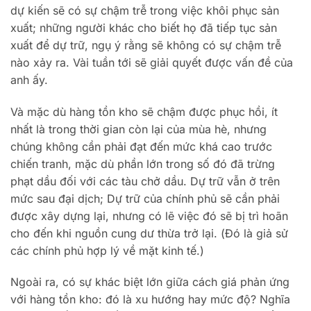
dự kiến ​​sẽ có sự chậm trễ trong việc khôi phục sản
xuất; những người khác cho biết họ đã tiếp tục sản
xuất để dự trữ, ngụ ý rằng sẽ không có sự chậm trễ
nào xảy ra. Vài tuần tới sẽ giải quyết được vấn đề của
anh ấy.
Và mặc dù hàng tồn kho sẽ chậm được phục hồi, ít
nhất là trong thời gian còn lại của mùa hè, nhưng
chúng không cần phải đạt đến mức khá cao trước
chiến tranh, mặc dù phần lớn trong số đó đã trừng
phạt dầu đối với các tàu chở dầu. Dự trữ vẫn ở trên
mức sau đại dịch; Dự trữ của chính phủ sẽ cần phải
được xây dựng lại, nhưng có lẽ việc đó sẽ bị trì hoãn
cho đến khi nguồn cung dư thừa trở lại. (Đó là giả sử
các chính phủ hợp lý về mặt kinh tế.)
Ngoài ra, có sự khác biệt lớn giữa cách giá phản ứng
với hàng tồn kho: đó là xu hướng hay mức độ? Nghĩa