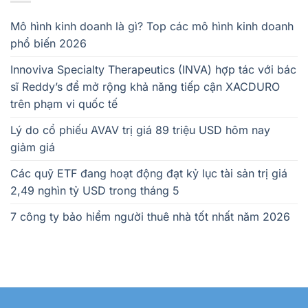
Mô hình kinh doanh là gì? Top các mô hình kinh doanh
phổ biến 2026
Innoviva Specialty Therapeutics (INVA) hợp tác với bác
sĩ Reddy’s để mở rộng khả năng tiếp cận XACDURO
trên phạm vi quốc tế
Lý do cổ phiếu AVAV trị giá 89 triệu USD hôm nay
giảm giá
Các quỹ ETF đang hoạt động đạt kỷ lục tài sản trị giá
2,49 nghìn tỷ USD trong tháng 5
7 công ty bảo hiểm người thuê nhà tốt nhất năm 2026