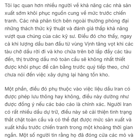
Tôi lạc quan hơn nhiều người về khả năng các nhà sản
xuất sớm khôi phục nguồn cung về mức trước chiến
tranh. Các nhà phân tích bên ngoài thường phóng đại
những thách thức kỹ thuật và đánh giá thấp khả năng
vượt qua chúng của các kỹ sư. Điều đó cho thấy, ngay
cả khi lượng dầu ban đầu từ vùng Vịnh tăng vọt khi các
tàu chở dầu rời đi và kho chứa trên bờ lấp đầy các tàu
đến, thị trường dầu mỏ toàn cầu sẽ không nhất thiết
được khôi phục để cân bằng trước quý tiếp theo, chứ
chưa nói đến việc xây dựng lại hàng tồn kho.
Một phần, điều đó phụ thuộc vào việc liệu dầu Iran có
được phép lưu thông hay không, điều này dường như
được đồng ý nếu các báo cáo là chính xác. Người Iran
có rất nhiều dầu dự trữ, điều này sẽ cải thiện tình trạng
thắt chặt toàn cầu và có thể đạt được mức sản xuất và
xuất khẩu trước chiến tranh trong một khoảng thời gian
ngắn. Một số người tin rằng họ đã đóng cửa các mỏ và