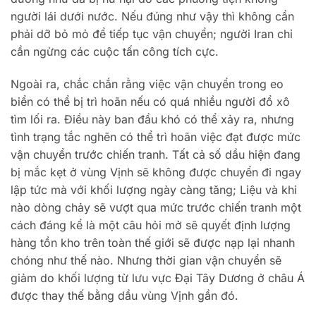
người lái dưới nước. Nếu đúng như vậy thì không cần
phải dỡ bỏ mỏ để tiếp tục vận chuyển; người Iran chỉ
cần ngừng các cuộc tấn công tích cực.
Ngoài ra, chắc chắn rằng việc vận chuyển trong eo
biển có thể bị trì hoãn nếu có quá nhiều người đổ xô
tìm lối ra. Điều này ban đầu khó có thể xảy ra, nhưng
tình trạng tắc nghẽn có thể trì hoãn việc đạt được mức
vận chuyển trước chiến tranh. Tất cả số dầu hiện đang
bị mắc kẹt ở vùng Vịnh sẽ không được chuyển đi ngay
lập tức mà với khối lượng ngày càng tăng; Liệu và khi
nào dòng chảy sẽ vượt qua mức trước chiến tranh một
cách đáng kể là một câu hỏi mở sẽ quyết định lượng
hàng tồn kho trên toàn thế giới sẽ được nạp lại nhanh
chóng như thế nào. Nhưng thời gian vận chuyển sẽ
giảm do khối lượng từ lưu vực Đại Tây Dương ở châu Á
được thay thế bằng dầu vùng Vịnh gần đó.