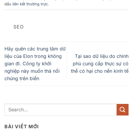
dấu
liên kết thường trực
.
SEO
Hãy quên các trung tâm dữ
liệu của Elon trong không
Tại sao dữ liệu do chính
gian đi. Công ty khởi
phủ cung cấp thực sự có
nghiệp này muốn thả nổi
thể có hại cho nền kinh tế
chúng trên biển
BÀI VIẾT MỚI