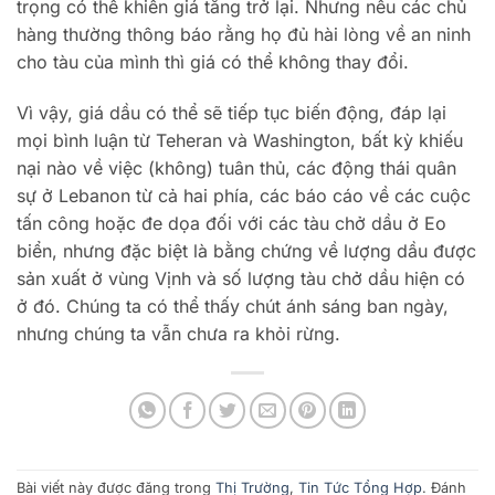
trọng có thể khiến giá tăng trở lại. Nhưng nếu các chủ
hàng thường thông báo rằng họ đủ hài lòng về an ninh
cho tàu của mình thì giá có thể không thay đổi.
Vì vậy, giá dầu có thể sẽ tiếp tục biến động, đáp lại
mọi bình luận từ Teheran và Washington, bất kỳ khiếu
nại nào về việc (không) tuân thủ, các động thái quân
sự ở Lebanon từ cả hai phía, các báo cáo về các cuộc
tấn công hoặc đe dọa đối với các tàu chở dầu ở Eo
biển, nhưng đặc biệt là bằng chứng về lượng dầu được
sản xuất ở vùng Vịnh và số lượng tàu chở dầu hiện có
ở đó. Chúng ta có thể thấy chút ánh sáng ban ngày,
nhưng chúng ta vẫn chưa ra khỏi rừng.
Bài viết này được đăng trong
Thị Trường
,
Tin Tức Tổng Hợp
. Đánh