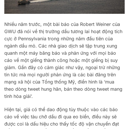
Nhiều năm trước, một bài báo của Robert Weiner của
GWU đã nói về thị trường dầu tương lai hoạt động tích
cực ở Pennsylvania trong những năm đầu tiên của
ngành dầu mỏ. Các nhà giao dịch sẽ tập trung xung
quanh một máy băng báo và phản ứng với mọi báo
cáo về một giếng thành công hoặc một giếng bị suy
giảm. Gần đây có cảm giác như vậy, ngoại trừ những
tin tức mà mọi người phản ứng là các bài đăng trên
mạng xã hội của Tổng thống Mỹ, điển hình là ‘mua
theo dòng tweet hung hãn, bán theo dòng tweet mang
tính hòa giải’.
Hiện tại, giá có thể dao động tùy thuộc vào các báo
cáo về việc tàu chở dầu đi qua eo biển, điều này sẽ
được coi là dấu hiệu cho thấy tốc độ vận chuyển đạt