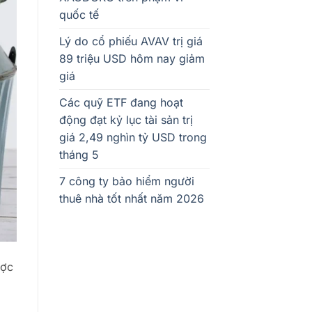
quốc tế
Lý do cổ phiếu AVAV trị giá
89 triệu USD hôm nay giảm
giá
Các quỹ ETF đang hoạt
động đạt kỷ lục tài sản trị
giá 2,49 nghìn tỷ USD trong
tháng 5
7 công ty bảo hiểm người
thuê nhà tốt nhất năm 2026
ược