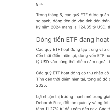
gia.
Trong tháng 5, các quỹ ETF được quản 
so sánh, dòng tiền đổ vào tính đến th
kỳ năm 2024 mang lại 124,35 tỷ USD, t
Dòng tiền ETF đang hoạt đ
Các quỹ ETF hoạt động tập trung vào cổ
đến thời điểm hiện tại, dòng vốn ETF h
tỷ USD vào cùng thời điểm năm ngoái, 
Các quỹ ETF hoạt động có thu nhập cố 
Tính đến thời điểm hiện tại, tổng số đó
2025.
Lợi nhuận thị trường mạnh mẽ trong gi
Deborah Fuhr, đối tác quản lý và người
tăng 11,27% từ đầu năm đến nay. Các th