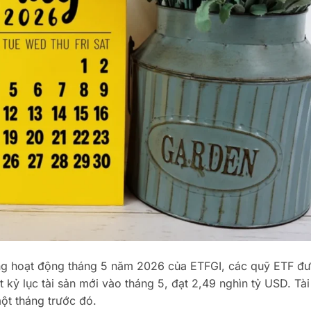
g hoạt động tháng 5 năm 2026 của ETFGI, các quỹ ETF đ
ạt kỷ lục tài sản mới vào tháng 5, đạt 2,49 nghìn tỷ USD. Tài
ột tháng trước đó.