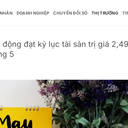
 NHÂN
DOANH NGHIỆP
CHUYỂN ĐỔI SỐ
THỊ TRƯỜNG
TI
ộng đạt kỷ lục tài sản trị giá 2,4
ng 5