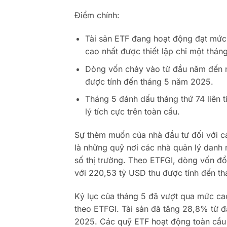
Điểm chính:
Tài sản ETF đang hoạt động đạt mức 
cao nhất được thiết lập chỉ một thán
Dòng vốn chảy vào từ đầu năm đến n
được tính đến tháng 5 năm 2025.
Tháng 5 đánh dấu tháng thứ 74 liên 
lý tích cực trên toàn cầu.
Sự thèm muốn của nhà đầu tư đối với c
là những quỹ nơi các nhà quản lý danh m
số thị trường. Theo ETFGI, dòng vốn đổ
với 220,53 tỷ USD thu được tính đến t
Kỷ lục của tháng 5 đã vượt qua mức cao
theo ETFGI. Tài sản đã tăng 28,8% từ 
2025. Các quỹ ETF hoạt động toàn cầu h