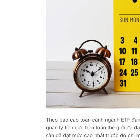
Theo báo cáo toàn cảnh ngành ETF đan
quản lý tích cực trên toàn thế giới đã đ
sản đã đạt mức cao nhất trước đó chỉ m