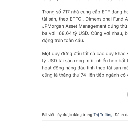
Trong số 717 nhà cung cấp ETF đang hoạ
tài sản, theo ETFGI. Dimensional Fund 
JPMorgan Asset Management đứng thứ ha
ba với 168,64 tỷ USD. Cùng với nhau, 
động trên toàn cầu.
Một quỹ đứng đầu tất cả các quỹ khác
tỷ USD tài sản ròng mới, nhiều hơn bất
hoạt động hàng đầu tính theo tài sản m
cũng là tháng thứ 74 liên tiếp ngành c
Bài viết này được đăng trong
Thị Trường
. Đánh 